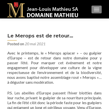
MENU
Le Merops est de retour…
Posted on
20 mai 2021
Avec le printemps, le « Merops apiacer » – ou guêpier
d’Europe – est de retour dans notre domaine pour y
passer l’été. Pour marquer cet événement et notre
engagement pour développer une culture de la vigne
respectueuse de l’environnement et de la biodiversité,
nous avons baptisé notre assemblage rosé « Merops »…
à déguster sans modération.
P.S. Les abeilles d’Europe passent l’hiver blotties dans
leur ruche, privant le guêpier de sa nourriture principale.
La fin de l’été clôt donc la période faste pour les guêpiers
qui entament un long et périlleux voyage. Venu d’Europe,