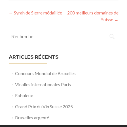
Post
←
Syrah de Sierre médaillée
200 meilleurs domaines de
Suisse
→
navigation
Rechercher :
ARTICLES RÉCENTS
Concours Mondial de Bruxelles
Vinalies internationales Paris
Fabuleux…
Grand Prix du Vin Suisse 2025
Bruxelles argenté