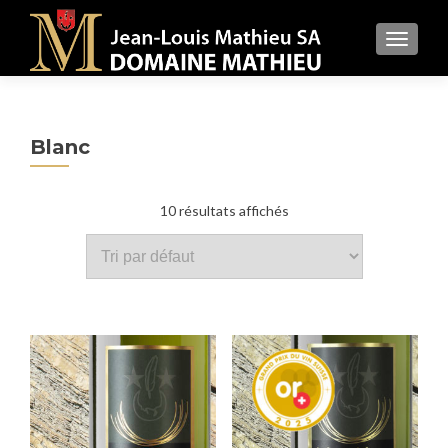
MENU
Blanc
10 résultats affichés