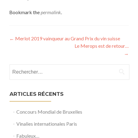
Bookmark the
permalink
.
Post
←
Merlot 2019 vainqueur au Grand Prix du vin suisse
Le Merops est de retour…
navigation
→
Rechercher :
ARTICLES RÉCENTS
Concours Mondial de Bruxelles
Vinalies internationales Paris
Fabuleux…