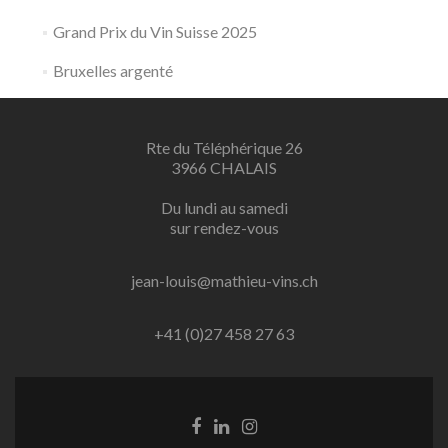
Grand Prix du Vin Suisse 2025
Bruxelles argenté
Rte du Téléphérique 26
3966 CHALAIS
Du lundi au samedi
sur rendez-vous
jean-louis@mathieu-vins.ch
+41 (0)27 458 27 63