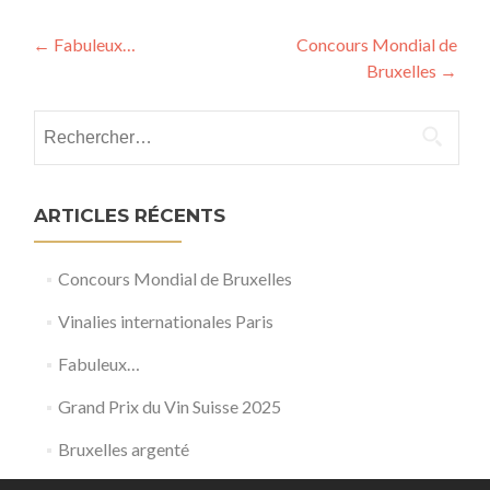
Post
←
Fabuleux…
Concours Mondial de
Bruxelles
→
navigation
Rechercher :
ARTICLES RÉCENTS
Concours Mondial de Bruxelles
Vinalies internationales Paris
Fabuleux…
Grand Prix du Vin Suisse 2025
Bruxelles argenté