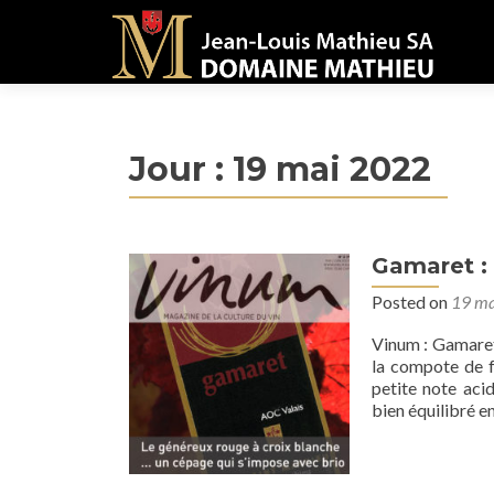
Jour :
19 mai 2022
Gamaret :
Posted on
19 ma
Vinum : Gamaret 
la compote de fr
petite note aci
bien équilibré en