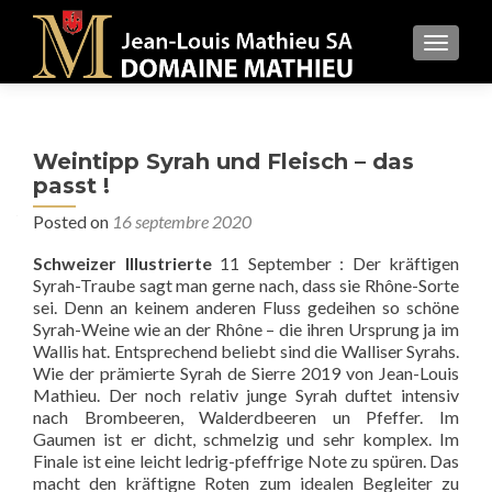
MENU
Weintipp Syrah und Fleisch – das
passt !
Posted on
16 septembre 2020
Schweizer Illustrierte
11 September : Der kräftigen
Syrah-Traube sagt man gerne nach, dass sie Rhône-Sorte
sei. Denn an keinem anderen Fluss gedeihen so schöne
Syrah-Weine wie an der Rhône – die ihren Ursprung ja im
Wallis hat. Entsprechend beliebt sind die Walliser Syrahs.
Wie der prämierte Syrah de Sierre 2019 von Jean-Louis
Mathieu. Der noch relativ junge Syrah duftet intensiv
nach Brombeeren, Walderdbeeren un Pfeffer. Im
Gaumen ist er dicht, schmelzig und sehr komplex. Im
Finale ist eine leicht ledrig-pfeffrige Note zu spüren. Das
macht den kräftigne Roten zum idealen Begleiter zu