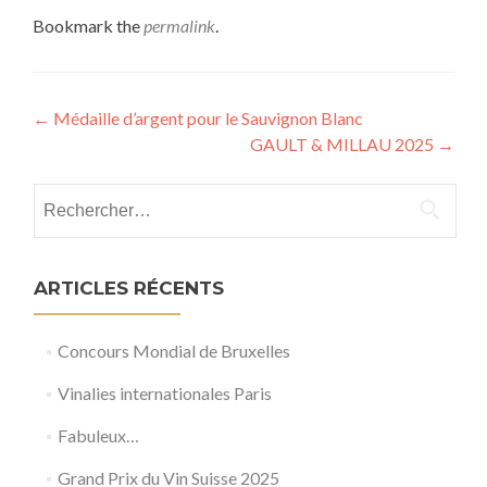
Bookmark the
permalink
.
Post
←
Médaille d’argent pour le Sauvignon Blanc
GAULT & MILLAU 2025
→
navigation
Rechercher :
ARTICLES RÉCENTS
Concours Mondial de Bruxelles
Vinalies internationales Paris
Fabuleux…
Grand Prix du Vin Suisse 2025