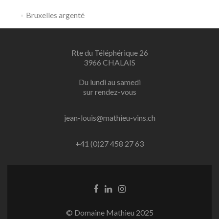
Bruxelles argenté
Rte du Téléphérique 26
3966 CHALAIS
Du lundi au samedi
sur rendez-vous
jean-louis@mathieu-vins.ch
+41 (0)27 458 27 63
© Domaine Mathieu 2025