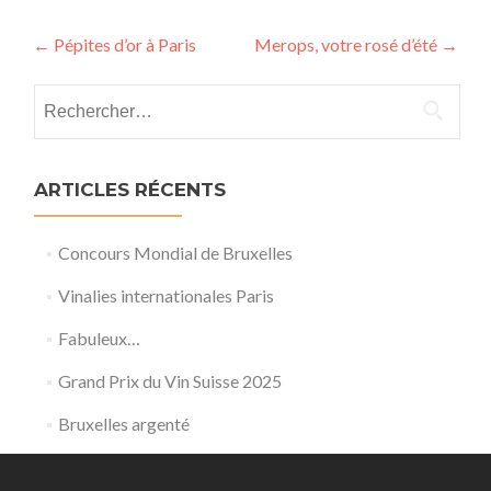
Post
←
Pépites d’or à Paris
Merops, votre rosé d’été
→
navigation
Rechercher :
ARTICLES RÉCENTS
Concours Mondial de Bruxelles
Vinalies internationales Paris
Fabuleux…
Grand Prix du Vin Suisse 2025
Bruxelles argenté