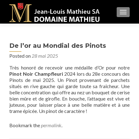
MENU
De l’or au Mondial des Pinots
Posted on
28 mai 2025
Très honoré de recevoir une médaille d’Or pour notre
Pinot Noir Champfleuri
2024 lors du 28e concours des
Pinots de mai 2025. Un Pinot provenant de parchets
situés en rive gauche qui garde toute sa fraîcheur. Une
belle concentration qui offre au nez un bouquet de cerise
bien mûre et de girofle. En bouche, l’attaque est vive et
juteuse, pour laisser place à une belle matière et à une
trame épicée. Un pinot de caractère !
Bookmark the
permalink
.